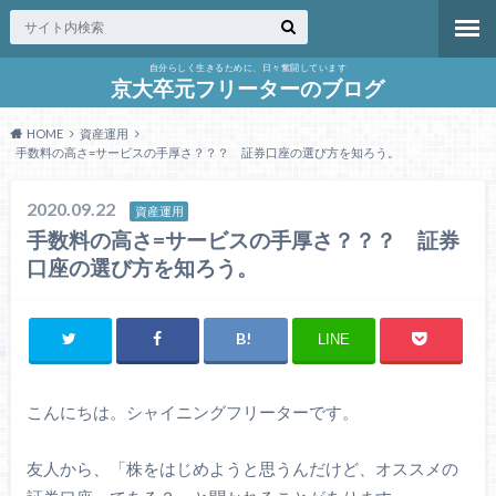
自分らしく生きるために、日々奮闘しています
京大卒元フリーターのブログ
HOME
資産運用
手数料の高さ=サービスの手厚さ？？？ 証券口座の選び方を知ろう。
2020.09.22
資産運用
手数料の高さ=サービスの手厚さ？？？ 証券
口座の選び方を知ろう。
LINE
こんにちは。シャイニングフリーターです。
友人から、「株をはじめようと思うんだけど、オススメの