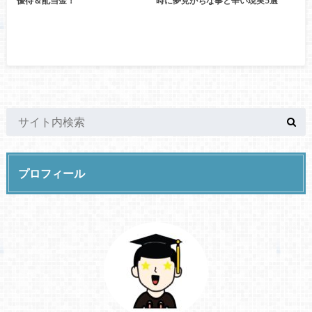
優待＆配当金！
時に夢見がちな事と辛い現実5選
プロフィール