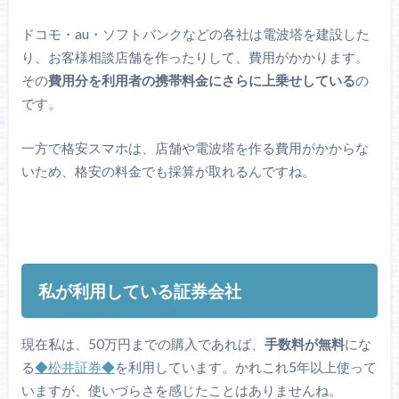
ドコモ・au・ソフトバンクなどの各社は電波塔を建設した
り、お客様相談店舗を作ったりして、費用がかかります。
その
費用分を利用者の携帯料金にさらに上乗せしている
の
です。
一方で格安スマホは、店舗や電波塔を作る費用がかからな
いため、格安の料金でも採算が取れるんですね。
私が利用している証券会社
現在私は、50万円までの購入であれば、
手数料が無料
にな
る
◆松井証券◆
を利用しています。かれこれ5年以上使って
いますが、使いづらさを感じたことはありませんね。