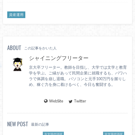
資産運用
ABOUT
この記事をかいた人
シャイニングフリーター
京大卒フリーター。教師を目指し、大学では文学と教育
学を学ぶ。ご縁があって民間企業に就職するも、パワハ
ラで体調を崩し退職。 パソコンと元手100万円を握りし
め、稼ぐ力を身に着けるべく、今日も奮闘する。
WebSite
Twitter
NEW POST
最新の記事
古文現代語訳
古文現代語訳