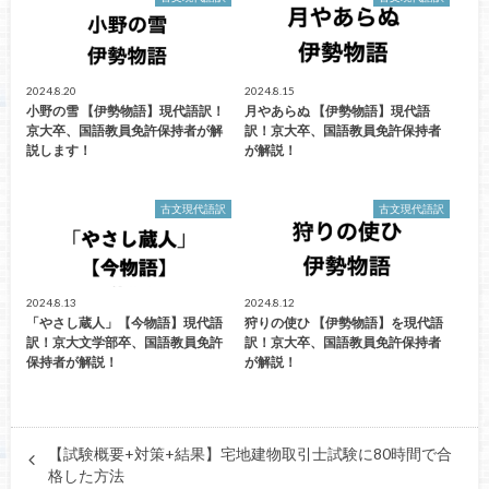
2024.8.20
2024.8.15
小野の雪 【伊勢物語】現代語訳！
月やあらぬ 【伊勢物語】現代語
京大卒、国語教員免許保持者が解
訳！京大卒、国語教員免許保持者
説します！
が解説！
古文現代語訳
古文現代語訳
2024.8.13
2024.8.12
「やさし蔵人」【今物語】現代語
狩りの使ひ 【伊勢物語】を現代語
訳！京大文学部卒、国語教員免許
訳！京大卒、国語教員免許保持者
保持者が解説！
が解説！
【試験概要+対策+結果】宅地建物取引士試験に80時間で合
格した方法