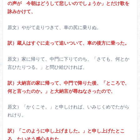
の声が 今朝はどうして悲しいのでしょうか」とだけ歌を
詠みかけて、
原文）やがて走りつきて、車の尻に乗りぬ。
訳）蔵人はすぐに走って追いついて、車の後方に乗った。
原文）家に帰りて、中門に下りてのち、「さても、何とか
言ひたりつる。」と問ひ給ひければ、
訳）大納言の家に帰って、中門で降りた後、「ところで、
何と言ったのか。」と大納言が尋ねなさったので、
原文）「かくこそ。」と申しければ、いみじくめでたがら
れけり。
訳）「このように申し上げました。」と申し上げたとこ
ろ、たいそう感心された。