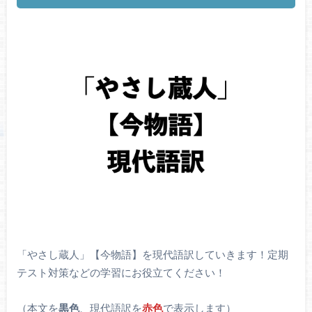
「やさし蔵人」【今物語】を現代語訳していきます！定期
テスト対策などの学習にお役立てください！
（本文を
黒色
、現代語訳を
赤色
で表示します）