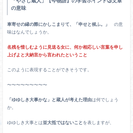
「やさし蔵人」【今物語】の学習ポイント③文章
の意味
車寄せの縁の際にかしこまりて、「申せと候ふ。」
の意
味はなんでしょうか。
名残を惜しむように見送る女に、何か相応しい言葉を申し
上げよと大納言から言われたということ
このように表現することができそうです。
〜〜〜〜〜〜〜〜〜
「ゆゆしき大事かな」と蔵人が考えた理由
は何でしょう
か。
ゆゆしき大事とは
並大抵ではないこと
を表しますが、