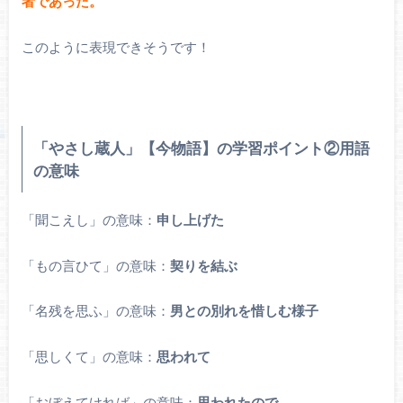
者であった。
このように表現できそうです！
「やさし蔵人」【今物語】の学習ポイント②用語
の意味
「聞こえし」の意味：
申し上げた
「もの言ひて」の意味：
契りを結ぶ
「名残を思ふ」の意味：
男との別れを惜しむ様子
「思しくて」の意味：
思われて
「おぼえてければ」の意味：
思われたので