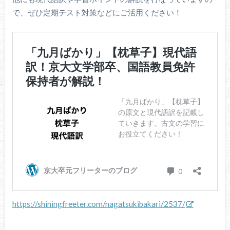
で、ぜひ定期テスト対策などにご活用ください！
https://shiningfreeter.com/nagatsukibakari/2537/