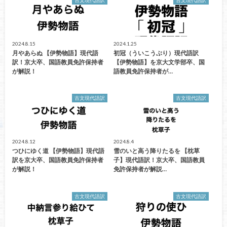
2024.8.15
2024.1.25
月やあらぬ 【伊勢物語】現代語
初冠（ういこうぶり）現代語訳
訳！京大卒、国語教員免許保持者
【伊勢物語】を京大文学部卒、国
が解説！
語教員免許保持者が…
古文現代語訳
古文現代語訳
2024.8.12
2024.8.4
つひにゆく道 【伊勢物語】現代語
雪のいと高う降りたるを 【枕草
訳を京大卒、国語教員免許保持者
子】現代語訳！京大卒、国語教員
が解説！
免許保持者が解説…
古文現代語訳
古文現代語訳