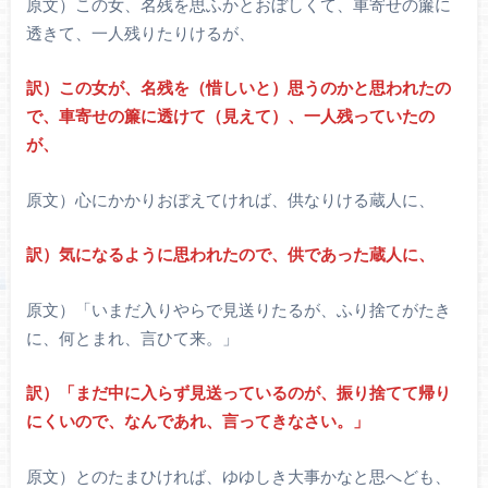
原文）この女、名残を思ふかとおぼしくて、車寄せの簾に
透きて、一人残りたりけるが、
訳）この女が、名残を（惜しいと）思うのかと思われたの
で、車寄せの簾に透けて（見えて）、一人残っていたの
が、
原文）心にかかりおぼえてければ、供なりける蔵人に、
訳）気になるように思われたので、供であった蔵人に、
原文）「いまだ入りやらで見送りたるが、ふり捨てがたき
に、何とまれ、言ひて来。」
訳）「まだ中に入らず見送っているのが、振り捨てて帰り
にくいので、なんであれ、言ってきなさい。」
原文）とのたまひければ、ゆゆしき大事かなと思へども、