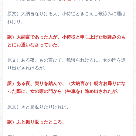
原文）大納言なりける人、小侍従ときこえし歌詠みに通は
れけり。
訳）大納言であった人が、小侍従と申し上げた歌詠みのも
とにお通いなさっていた。
原文）ある夜、もの言ひて、暁帰られけるに、女の門を遣
り出だされけるが、
訳）ある夜、契りを結んで、（大納言が）朝方お帰りにな
った際に、女の家の門から（牛車を）進め出されたが、
原文）きと見返りたりければ、
訳）ふと振り返ったところ、