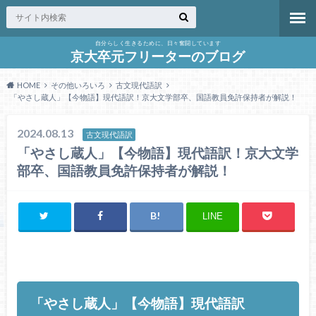
自分らしく生きるために、日々奮闘しています
京大卒元フリーターのブログ
HOME
その他いろいろ
古文現代語訳
「やさし蔵人」【今物語】現代語訳！京大文学部卒、国語教員免許保持者が解説！
2024.08.13
古文現代語訳
「やさし蔵人」【今物語】現代語訳！京大文学
部卒、国語教員免許保持者が解説！
LINE
「やさし蔵人」【今物語】現代語訳