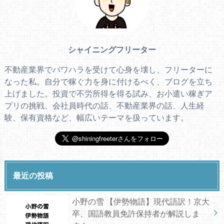
シャイニングフリーター
不動産業界でパワハラを受けて心身を壊し、フリーターに
なった私。自分で稼ぐ力を身に付けるべく、ブログを立ち
上げました。投資で不労所得を得る試み、お小遣い稼ぎア
プリの挑戦、会社員時代の話、不動産業界の話、人生経
験、保有資格など、幅広いテーマを扱っています。
最近の投稿
小野の雪 【伊勢物語】現代語訳！京大
卒、国語教員免許保持者が解説しま