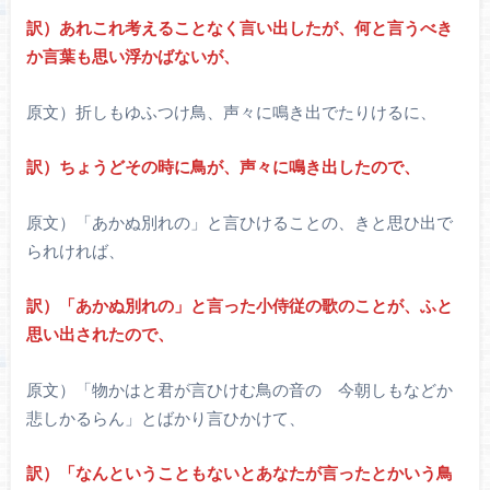
訳）あれこれ考えることなく言い出したが、何と言うべき
か言葉も思い浮かばないが、
原文）折しもゆふつけ鳥、声々に鳴き出でたりけるに、
訳）ちょうどその時に鳥が、声々に鳴き出したので、
原文）「あかぬ別れの」と言ひけることの、きと思ひ出で
られければ、
訳）「あかぬ別れの」と言った小侍従の歌のことが、ふと
思い出されたので、
原文）「物かはと君が言ひけむ鳥の音の 今朝しもなどか
悲しかるらん」とばかり言ひかけて、
訳）「なんということもないとあなたが言ったとかいう鳥