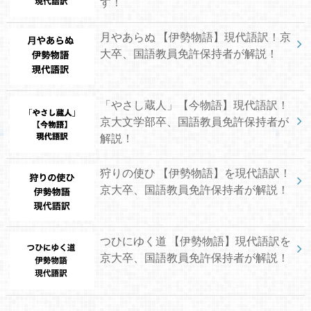
す！
月やあらぬ 【伊勢物語】現代語訳！京
大卒、国語教員免許保持者が解説！
「やさし蔵人」【今物語】現代語訳！
京大文学部卒、国語教員免許保持者が
解説！
狩りの使ひ 【伊勢物語】を現代語訳！
京大卒、国語教員免許保持者が解説！
つひにゆく道 【伊勢物語】現代語訳を
京大卒、国語教員免許保持者が解説！