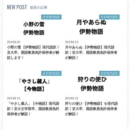
NEW POST
最新の記事
古文現代語訳
古文現代語訳
2024.8.20
2024.8.15
小野の雪 【伊勢物語】現代語訳！
月やあらぬ 【伊勢物語】現代語
京大卒、国語教員免許保持者が解
訳！京大卒、国語教員免許保持者
説します！
が解説！
古文現代語訳
古文現代語訳
2024.8.13
2024.8.12
「やさし蔵人」【今物語】現代語
狩りの使ひ 【伊勢物語】を現代語
訳！京大文学部卒、国語教員免許
訳！京大卒、国語教員免許保持者
保持者が解説！
が解説！