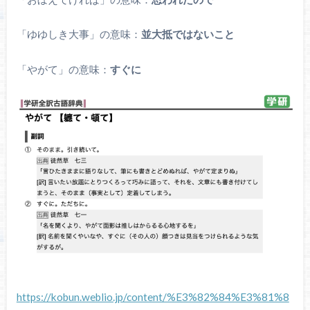
「ゆゆしき大事」の意味：
並大抵ではないこと
「やがて」の意味：
すぐに
https://kobun.weblio.jp/content/%E3%82%84%E3%81%8