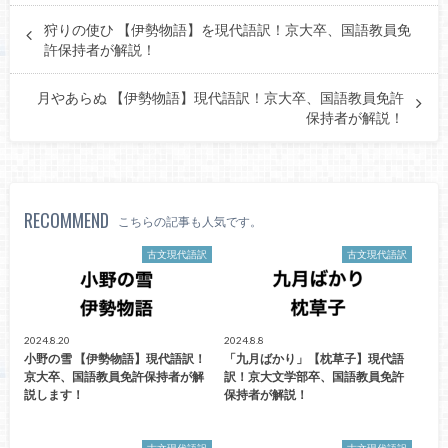
狩りの使ひ 【伊勢物語】を現代語訳！京大卒、国語教員免
許保持者が解説！
月やあらぬ 【伊勢物語】現代語訳！京大卒、国語教員免許
保持者が解説！
RECOMMEND
こちらの記事も人気です。
古文現代語訳
古文現代語訳
2024.8.20
2024.8.8
小野の雪 【伊勢物語】現代語訳！
「九月ばかり」【枕草子】現代語
京大卒、国語教員免許保持者が解
訳！京大文学部卒、国語教員免許
説します！
保持者が解説！
古文現代語訳
古文現代語訳