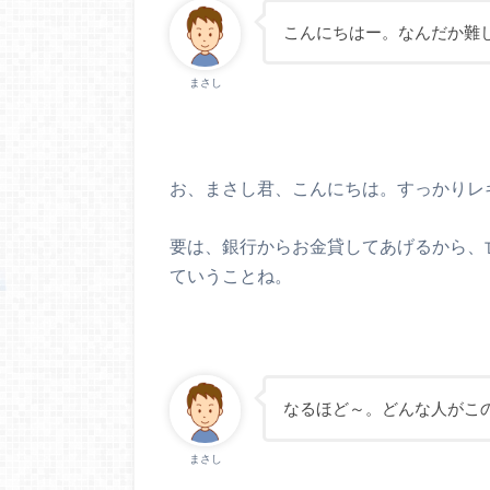
こんにちはー。なんだか難
まさし
お、まさし君、こんにちは。すっかりレ
要は、
銀行からお金貸してあげるから、
ていうことね。
なるほど～。どんな人がこ
まさし