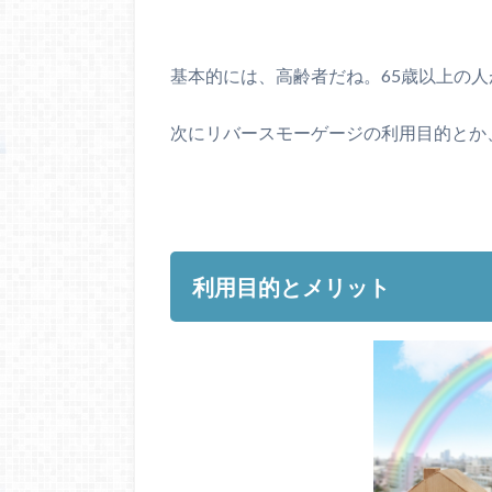
基本的には、高齢者だね。65歳以上の
次にリバースモーゲージの利用目的とか
利用目的とメリット