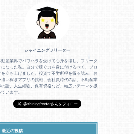
シャイニングフリーター
不動産業界でパワハラを受けて心身を壊し、フリータ
ーになった私。自分で稼ぐ力を身に付けるべく、ブロ
グを立ち上げました。投資で不労所得を得る試み、お
小遣い稼ぎアプリの挑戦、会社員時代の話、不動産業
界の話、人生経験、保有資格など、幅広いテーマを扱
っています。
最近の投稿