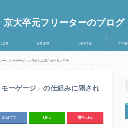
京大卒元フリーターのブログ
万円企画
資産運用
お得情報
その他
リバースモーゲージ」の仕組みに隠された甘いワナ
スモーゲージ」の仕組みに隠され
はてブ
Pocket
LINE