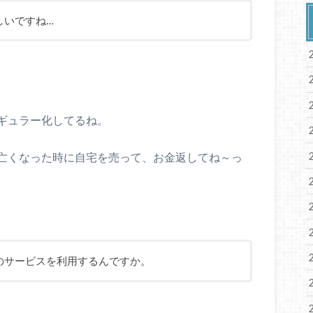
しいですね…
ギュラー化してるね。
亡くなった時に自宅を売って、お金返してね～
っ
のサービスを利用するんですか。