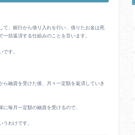
して、銀行から借り入れを行い、借りたお金は死
で一括返済する仕組み
のことを言います。
いです。
から融資を受けた後、月々一定額を返済
していき
保に毎月一定額の融資を受ける
ので、
いうわけです。