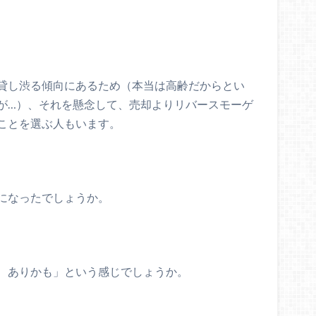
貸し渋る傾向にあるため（本当は高齢だからとい
が…）、それを懸念して、売却よりリバースモーゲ
ことを選ぶ人もいます。
になったでしょうか。
、ありかも」という感じでしょうか。