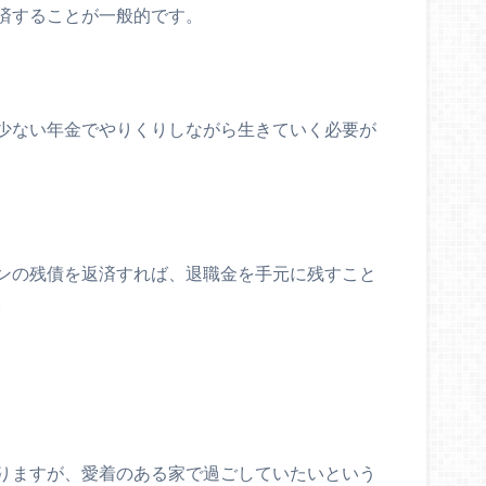
済することが一般的です。
少ない年金でやりくりしながら生きていく必要が
ンの残債を返済すれば、退職金を手元に残すこと
。
りますが、
愛着のある家で過ごしていたい
という