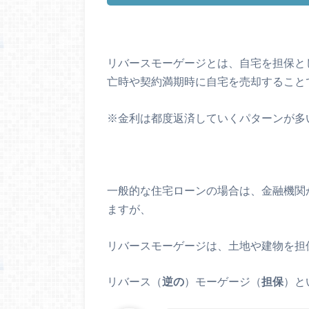
リバースモーゲージとは、
自宅を担保と
亡時や契約満期時に自宅を売却すること
※金利は都度返済していくパターンが多
一般的な
住宅ローンの場合は、金融機関
ますが、
リバースモーゲージは、土地や建物を担
リバース（
逆の
）モーゲージ（
担保
）と