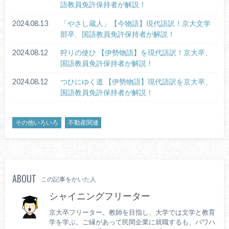
語教員免許保持者が解説！
2024.08.13
「やさし蔵人」【今物語】現代語訳！京大文学
部卒、国語教員免許保持者が解説！
2024.08.12
狩りの使ひ 【伊勢物語】を現代語訳！京大卒、
国語教員免許保持者が解説！
2024.08.12
つひにゆく道 【伊勢物語】現代語訳を京大卒、
国語教員免許保持者が解説！
その他いろいろ
不動産関連
ABOUT
この記事をかいた人
シャイニングフリーター
京大卒フリーター。教師を目指し、大学では文学と教育
学を学ぶ。ご縁があって民間企業に就職するも、パワハ