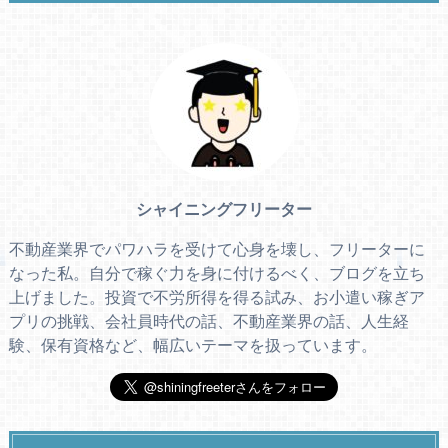
シャイニングフリーター
不動産業界でパワハラを受けて心身を壊し、フリーターに
なった私。自分で稼ぐ力を身に付けるべく、ブログを立ち
上げました。投資で不労所得を得る試み、お小遣い稼ぎア
プリの挑戦、会社員時代の話、不動産業界の話、人生経
験、保有資格など、幅広いテーマを扱っています。