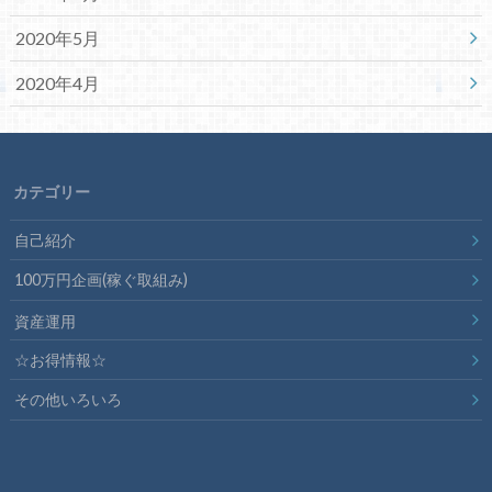
2020年5月
2020年4月
カテゴリー
自己紹介
100万円企画(稼ぐ取組み)
資産運用
☆お得情報☆
その他いろいろ