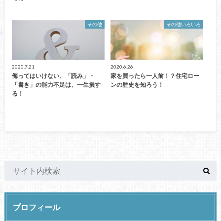
その他
その他いろいろ
2020.7.21
2020.6.26
侮ってはいけない、「読み」・
家を買ったら一人前！？住宅ロー
「書き」の能力不足は、一生損す
ンの歴史を知ろう！
る！
プロフィール