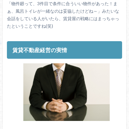
「物件廻って、3件目で条件に合ういい物件があった！ま
ぁ、風呂トイレが一緒なのは妥協したけどね～」みたいな
会話をしている人がいたら、賃貸屋の戦略にはまっちゃっ
たということですね(笑)
賃貸不動産経営の実情