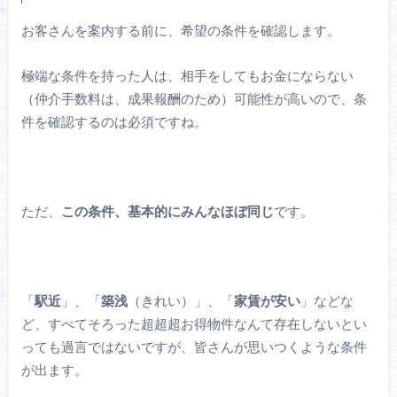
お客さんを案内する前に、希望の条件を確認します。
極端な条件を持った人は、相手をしてもお金にならない
（仲介手数料は、成果報酬のため）可能性が高いので、条
件を確認するのは必須ですね。
ただ、
この条件、基本的にみんなほぼ同じ
です。
「
駅近
」、「
築浅
（きれい）」、「
家賃が安い
」などな
ど、すべてそろった超超超お得物件なんて存在しないとい
っても過言ではないですが、皆さんが思いつくような条件
が出ます。