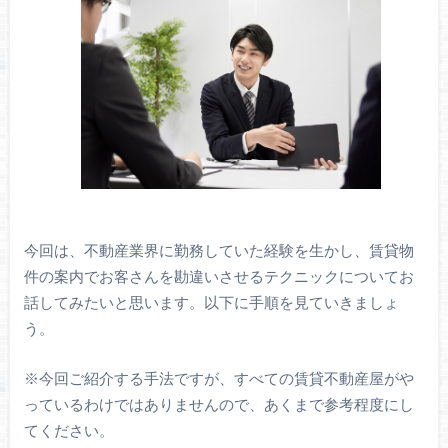
今回は、不動産業界に勤務していた経験を生かし、賃貸物
件の案内でお客さんを勘違いさせるテクニックについてお
話してみたいと思います。以下に手順を見ていきましょ
う。
※今回ご紹介する手法ですが、すべての賃貸不動産屋がや
っているわけではありませんので、あくまで参考程度にし
てください。