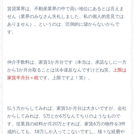
賃貸業界は、不動産業界の中で高い地位にあるとは言えま
せん（業界のみなさん失礼しました。私の個人的意見では
ありません）。というのは、圧倒的に儲からないからで
す。
仲介手数料は、家賃1か月分です（本当は、承諾なしに一方
から1か月分取ることは法令違反なんですけどね笑。
上限は
家賃半月分＋税
です。上限ですよ！笑）。
払う方からしてみれば、家賃1か月分は大きいですが、会社
からしてみれば、5万とか6万なんてちりのようなもので
す。従業員の給料が月20万とすれば、家賃6万の物件を3件
成約しても、18万しか入ってこないですし、様々な経費や