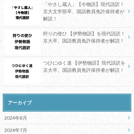
「やさし蔵人」【今物語】現代語訳！
京大文学部卒、国語教員免許保持者が
解説！
狩りの使ひ 【伊勢物語】を現代語訳！
京大卒、国語教員免許保持者が解説！
つひにゆく道 【伊勢物語】現代語訳を
京大卒、国語教員免許保持者が解説！
アーカイブ
2024年8月
2024年7月