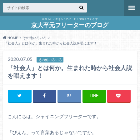
自分らしく生きるために、日々奮闘しています
京大卒元フリーターのブログ
HOME
その他いろいろ
「社会人」とは何か。生まれた時から社会人説を唱えます！
2020.07.05
その他いろいろ
「社会人」とは何か。生まれた時から社会人説
を唱えます！
LINE
こんにちは。シャイニングフリーターです。
「ぴえん」って言葉あるじゃないですか。