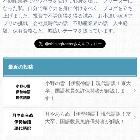
不動産業界でパワハラを受けて心身を壊し、フリーターに
なった私。自分で稼ぐ力を身に付けるべく、ブログを立ち
上げました。投資で不労所得を得る試み、お小遣い稼ぎア
プリの挑戦、会社員時代の話、不動産業界の話、人生経
験、保有資格など、幅広いテーマを扱っています。
最近の投稿
小野の雪 【伊勢物語】現代語訳！京大
卒、国語教員免許保持者が解説しま
す！
月やあらぬ 【伊勢物語】現代語訳！京
大卒、国語教員免許保持者が解説！