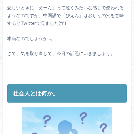
悲しいときに「えーん」って泣くみたいな感じで使われる
ようなのですが、中国語で「ぴえん」はおしりの穴を意味
するとTwitterで見ました(笑)
本当なのでしょうか…。
さて、気を取り直して、今日の話題にいきましょう。
社会人とは何か。