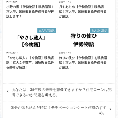
2024.8.20
2024.8.15
小野の雪 【伊勢物語】現代語訳！
月やあらぬ 【伊勢物語】現代語
京大卒、国語教員免許保持者が解
訳！京大卒、国語教員免許保持者
説します！
が解説！
古文現代語訳
古文現代語訳
2024.8.13
2024.8.12
「やさし蔵人」【今物語】現代語
狩りの使ひ 【伊勢物語】を現代語
訳！京大文学部卒、国語教員免許
訳！京大卒、国語教員免許保持者
保持者が解説！
が解説！
あなたは、35年後の未来を想像できますか？住宅ローンは完
済できるのか問題を考える。
気分が落ち込んだ時に！モチベーションシート作成のすす
め。