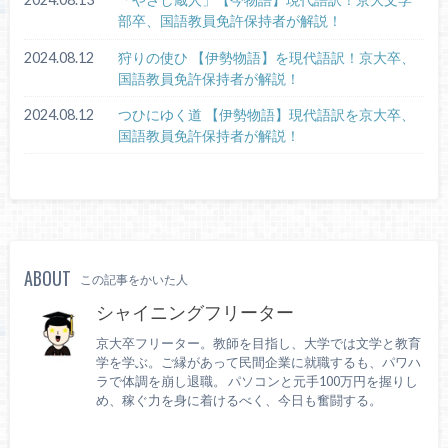
部卒、国語教員免許保持者が解説！
2024.08.12
狩りの使ひ 【伊勢物語】を現代語訳！京大卒、
国語教員免許保持者が解説！
2024.08.12
つひにゆく道 【伊勢物語】現代語訳を京大卒、
国語教員免許保持者が解説！
ABOUT
この記事をかいた人
シャイニングフリーター
京大卒フリーター。教師を目指し、大学では文学と教育
学を学ぶ。ご縁があって民間企業に就職するも、パワハ
ラで体調を崩し退職。 パソコンと元手100万円を握りし
め、稼ぐ力を身に着けるべく、今日も奮闘する。