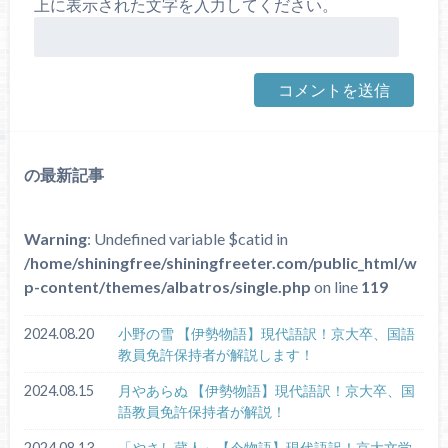
上に表示された文字を入力してください。
の最新記事
Warning
: Undefined variable $catid in
/home/shiningfree/shiningfreeter.com/public_html/w
p-content/themes/albatros/single.php
on line
119
2024.08.20
小野の雪 【伊勢物語】現代語訳！京大卒、国語
教員免許保持者が解説します！
2024.08.15
月やあらぬ 【伊勢物語】現代語訳！京大卒、国
語教員免許保持者が解説！
2024.08.13
「やさし蔵人」【今物語】現代語訳！京大文学