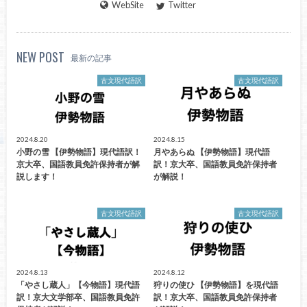
WebSite
Twitter
NEW POST
最新の記事
古文現代語訳
古文現代語訳
2024.8.20
2024.8.15
小野の雪 【伊勢物語】現代語訳！
月やあらぬ 【伊勢物語】現代語
京大卒、国語教員免許保持者が解
訳！京大卒、国語教員免許保持者
説します！
が解説！
古文現代語訳
古文現代語訳
2024.8.13
2024.8.12
「やさし蔵人」【今物語】現代語
狩りの使ひ 【伊勢物語】を現代語
訳！京大文学部卒、国語教員免許
訳！京大卒、国語教員免許保持者