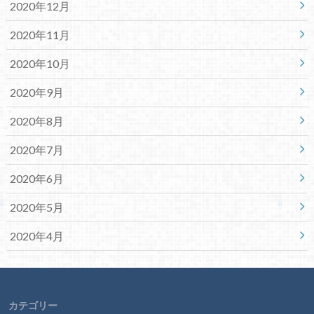
2020年12月
2020年11月
2020年10月
2020年9月
2020年8月
2020年7月
2020年6月
2020年5月
2020年4月
カテゴリー