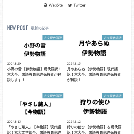
WebSite
Twitter
NEW POST
最新の記事
古文現代語訳
古文現代語訳
2024.8.20
2024.8.15
小野の雪 【伊勢物語】現代語訳！
月やあらぬ 【伊勢物語】現代語
京大卒、国語教員免許保持者が解
訳！京大卒、国語教員免許保持者
説します！
が解説！
古文現代語訳
古文現代語訳
2024.8.13
2024.8.12
「やさし蔵人」【今物語】現代語
狩りの使ひ 【伊勢物語】を現代語
訳！京大文学部卒、国語教員免許
訳！京大卒、国語教員免許保持者