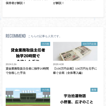
保持者が解説！
が解説！
RECOMMEND
こちらの記事も人気です。
その他
100万円企画
2024.1.26
2020.4.30
貸金業務取扱主任者に独学20時間
【100万円企画】100万円を元手に
で合格した手法
稼ぐ企画（全体導入編）
その他
教養