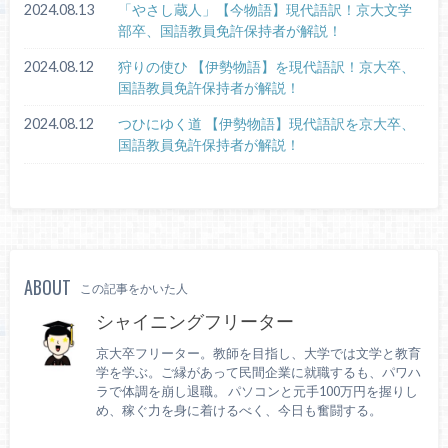
2024.08.13
「やさし蔵人」【今物語】現代語訳！京大文学
部卒、国語教員免許保持者が解説！
2024.08.12
狩りの使ひ 【伊勢物語】を現代語訳！京大卒、
国語教員免許保持者が解説！
2024.08.12
つひにゆく道 【伊勢物語】現代語訳を京大卒、
国語教員免許保持者が解説！
ABOUT
この記事をかいた人
シャイニングフリーター
京大卒フリーター。教師を目指し、大学では文学と教育
学を学ぶ。ご縁があって民間企業に就職するも、パワハ
ラで体調を崩し退職。 パソコンと元手100万円を握りし
め、稼ぐ力を身に着けるべく、今日も奮闘する。