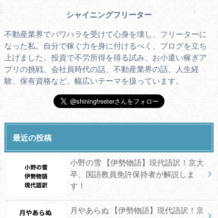
シャイニングフリーター
不動産業界でパワハラを受けて心身を壊し、フリーターに
なった私。自分で稼ぐ力を身に付けるべく、ブログを立ち
上げました。投資で不労所得を得る試み、お小遣い稼ぎア
プリの挑戦、会社員時代の話、不動産業界の話、人生経
験、保有資格など、幅広いテーマを扱っています。
最近の投稿
小野の雪 【伊勢物語】現代語訳！京大
卒、国語教員免許保持者が解説しま
す！
月やあらぬ 【伊勢物語】現代語訳！京