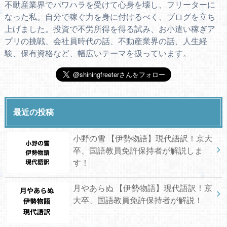
不動産業界でパワハラを受けて心身を壊し、フリーターに
なった私。自分で稼ぐ力を身に付けるべく、ブログを立ち
上げました。投資で不労所得を得る試み、お小遣い稼ぎア
プリの挑戦、会社員時代の話、不動産業界の話、人生経
験、保有資格など、幅広いテーマを扱っています。
最近の投稿
小野の雪 【伊勢物語】現代語訳！京大
卒、国語教員免許保持者が解説しま
す！
月やあらぬ 【伊勢物語】現代語訳！京
大卒、国語教員免許保持者が解説！