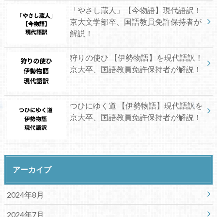
「やさし蔵人」【今物語】現代語訳！
京大文学部卒、国語教員免許保持者が
解説！
狩りの使ひ 【伊勢物語】を現代語訳！
京大卒、国語教員免許保持者が解説！
つひにゆく道 【伊勢物語】現代語訳を
京大卒、国語教員免許保持者が解説！
アーカイブ
2024年8月
2024年7月