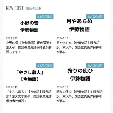
NEW POST
最新の記事
古文現代語訳
古文現代語訳
2024.8.20
2024.8.15
小野の雪 【伊勢物語】現代語訳！
月やあらぬ 【伊勢物語】現代語
京大卒、国語教員免許保持者が解
訳！京大卒、国語教員免許保持者
説します！
が解説！
古文現代語訳
古文現代語訳
2024.8.13
2024.8.12
「やさし蔵人」【今物語】現代語
狩りの使ひ 【伊勢物語】を現代語
訳！京大文学部卒、国語教員免許
訳！京大卒、国語教員免許保持者
保持者が解説！
が解説！