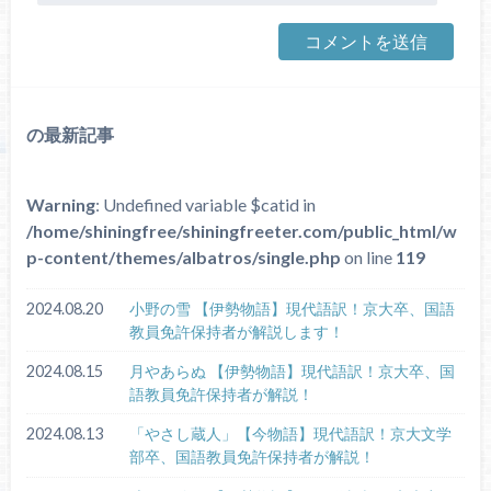
の最新記事
Warning
: Undefined variable $catid in
/home/shiningfree/shiningfreeter.com/public_html/w
p-content/themes/albatros/single.php
on line
119
2024.08.20
小野の雪 【伊勢物語】現代語訳！京大卒、国語
教員免許保持者が解説します！
2024.08.15
月やあらぬ 【伊勢物語】現代語訳！京大卒、国
語教員免許保持者が解説！
2024.08.13
「やさし蔵人」【今物語】現代語訳！京大文学
部卒、国語教員免許保持者が解説！