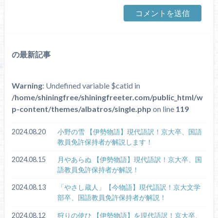
の最新記事
Warning
: Undefined variable $catid in
/home/shiningfree/shiningfreeter.com/public_html/w
p-content/themes/albatros/single.php
on line
119
2024.08.20
小野の雪 【伊勢物語】現代語訳！京大卒、国語
教員免許保持者が解説します！
2024.08.15
月やあらぬ 【伊勢物語】現代語訳！京大卒、国
語教員免許保持者が解説！
2024.08.13
「やさし蔵人」【今物語】現代語訳！京大文学
部卒、国語教員免許保持者が解説！
2024.08.12
狩りの使ひ 【伊勢物語】を現代語訳！京大卒、