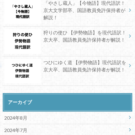
「やさし蔵人」【今物語】現代語訳！
京大文学部卒、国語教員免許保持者が
解説！
狩りの使ひ 【伊勢物語】を現代語訳！
京大卒、国語教員免許保持者が解説！
つひにゆく道 【伊勢物語】現代語訳を
京大卒、国語教員免許保持者が解説！
アーカイブ
2024年8月
2024年7月