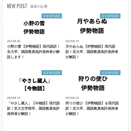
NEW POST
最新の記事
古文現代語訳
古文現代語訳
2024.8.20
2024.8.15
小野の雪 【伊勢物語】現代語訳！
月やあらぬ 【伊勢物語】現代語
京大卒、国語教員免許保持者が解
訳！京大卒、国語教員免許保持者
説します！
が解説！
古文現代語訳
古文現代語訳
2024.8.13
2024.8.12
「やさし蔵人」【今物語】現代語
狩りの使ひ 【伊勢物語】を現代語
訳！京大文学部卒、国語教員免許
訳！京大卒、国語教員免許保持者
保持者が解説！
が解説！