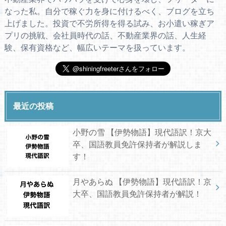
なった私。自分で稼ぐ力を身に付けるべく、ブログを立ち
上げました。投資で不労所得を得る試み、お小遣い稼ぎア
プリの挑戦、会社員時代の話、不動産業界の話、人生経
験、保有資格など、幅広いテーマを扱っています。
最近の投稿
小野の雪 【伊勢物語】現代語訳！京大
卒、国語教員免許保持者が解説しま
す！
月やあらぬ 【伊勢物語】現代語訳！京
大卒、国語教員免許保持者が解説！