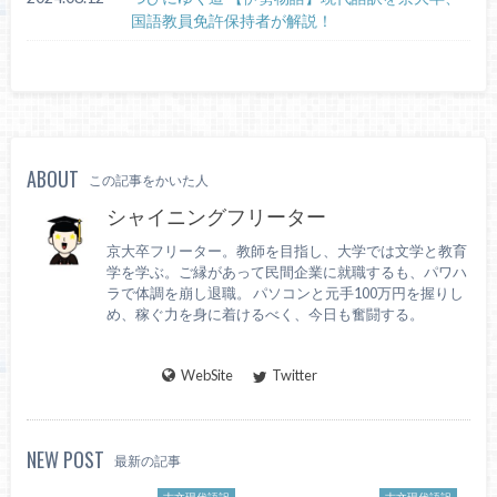
国語教員免許保持者が解説！
ABOUT
この記事をかいた人
シャイニングフリーター
京大卒フリーター。教師を目指し、大学では文学と教育
学を学ぶ。ご縁があって民間企業に就職するも、パワハ
ラで体調を崩し退職。 パソコンと元手100万円を握りし
め、稼ぐ力を身に着けるべく、今日も奮闘する。
WebSite
Twitter
NEW POST
最新の記事