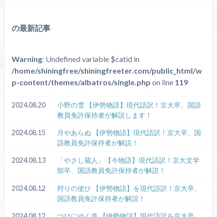
の最新記事
Warning
: Undefined variable $catid in
/home/shiningfree/shiningfreeter.com/public_html/w
p-content/themes/albatros/single.php
on line
119
2024.08.20
小野の雪 【伊勢物語】現代語訳！京大卒、国語
教員免許保持者が解説します！
2024.08.15
月やあらぬ 【伊勢物語】現代語訳！京大卒、国
語教員免許保持者が解説！
2024.08.13
「やさし蔵人」【今物語】現代語訳！京大文学
部卒、国語教員免許保持者が解説！
2024.08.12
狩りの使ひ 【伊勢物語】を現代語訳！京大卒、
国語教員免許保持者が解説！
2024.08.12
つひにゆく道 【伊勢物語】現代語訳を京大卒、