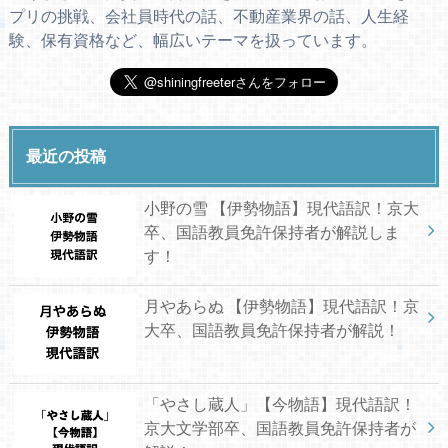
プリの挑戦、会社員時代の話、不動産業界の話、人生経
験、保有資格など、幅広いテーマを扱っています。
最近の投稿
小野の雪 【伊勢物語】現代語訳！京大
卒、国語教員免許保持者が解説しま
す！
月やあらぬ 【伊勢物語】現代語訳！京
大卒、国語教員免許保持者が解説！
「やさし蔵人」【今物語】現代語訳！
京大文学部卒、国語教員免許保持者が