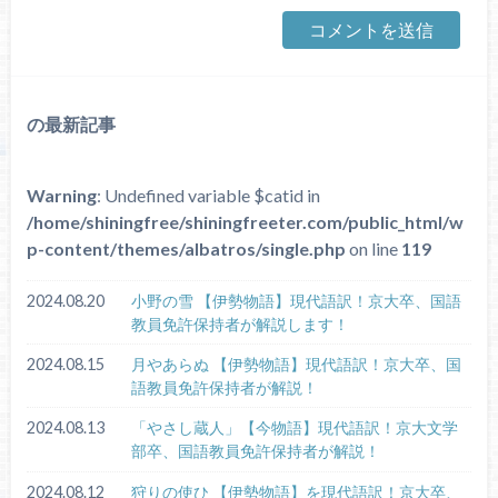
の最新記事
Warning
: Undefined variable $catid in
/home/shiningfree/shiningfreeter.com/public_html/w
p-content/themes/albatros/single.php
on line
119
2024.08.20
小野の雪 【伊勢物語】現代語訳！京大卒、国語
教員免許保持者が解説します！
2024.08.15
月やあらぬ 【伊勢物語】現代語訳！京大卒、国
語教員免許保持者が解説！
2024.08.13
「やさし蔵人」【今物語】現代語訳！京大文学
部卒、国語教員免許保持者が解説！
2024.08.12
狩りの使ひ 【伊勢物語】を現代語訳！京大卒、