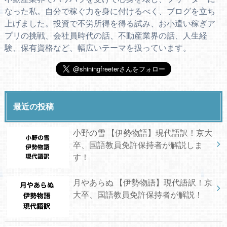
なった私。自分で稼ぐ力を身に付けるべく、ブログを立ち
上げました。投資で不労所得を得る試み、お小遣い稼ぎア
プリの挑戦、会社員時代の話、不動産業界の話、人生経
験、保有資格など、幅広いテーマを扱っています。
最近の投稿
小野の雪 【伊勢物語】現代語訳！京大
卒、国語教員免許保持者が解説しま
す！
月やあらぬ 【伊勢物語】現代語訳！京
大卒、国語教員免許保持者が解説！