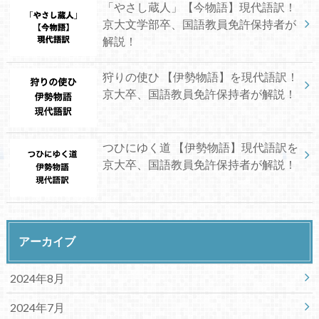
「やさし蔵人」【今物語】現代語訳！
京大文学部卒、国語教員免許保持者が
解説！
狩りの使ひ 【伊勢物語】を現代語訳！
京大卒、国語教員免許保持者が解説！
つひにゆく道 【伊勢物語】現代語訳を
京大卒、国語教員免許保持者が解説！
アーカイブ
2024年8月
2024年7月