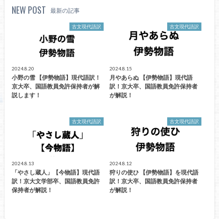
NEW POST
最新の記事
古文現代語訳
古文現代語訳
2024.8.20
2024.8.15
小野の雪 【伊勢物語】現代語訳！
月やあらぬ 【伊勢物語】現代語
京大卒、国語教員免許保持者が解
訳！京大卒、国語教員免許保持者
説します！
が解説！
古文現代語訳
古文現代語訳
2024.8.13
2024.8.12
「やさし蔵人」【今物語】現代語
狩りの使ひ 【伊勢物語】を現代語
訳！京大文学部卒、国語教員免許
訳！京大卒、国語教員免許保持者
保持者が解説！
が解説！