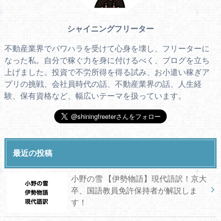
シャイニングフリーター
不動産業界でパワハラを受けて心身を壊し、フリーターに
なった私。自分で稼ぐ力を身に付けるべく、ブログを立ち
上げました。投資で不労所得を得る試み、お小遣い稼ぎア
プリの挑戦、会社員時代の話、不動産業界の話、人生経
験、保有資格など、幅広いテーマを扱っています。
最近の投稿
小野の雪 【伊勢物語】現代語訳！京大
卒、国語教員免許保持者が解説しま
す！