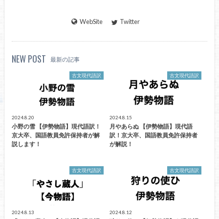
WebSite
Twitter
NEW POST
最新の記事
古文現代語訳
古文現代語訳
2024.8.20
2024.8.15
小野の雪 【伊勢物語】現代語訳！
月やあらぬ 【伊勢物語】現代語
京大卒、国語教員免許保持者が解
訳！京大卒、国語教員免許保持者
説します！
が解説！
古文現代語訳
古文現代語訳
2024.8.13
2024.8.12