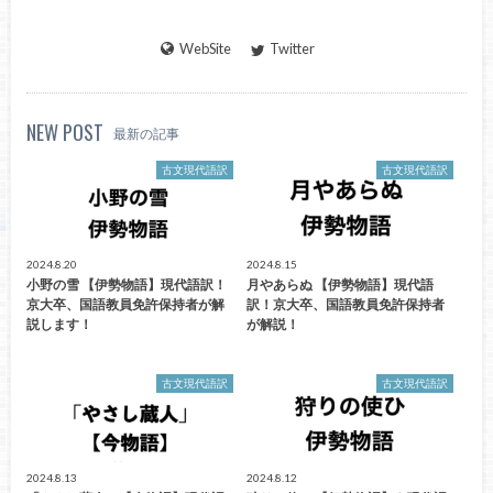
WebSite
Twitter
NEW POST
最新の記事
古文現代語訳
古文現代語訳
2024.8.20
2024.8.15
小野の雪 【伊勢物語】現代語訳！
月やあらぬ 【伊勢物語】現代語
京大卒、国語教員免許保持者が解
訳！京大卒、国語教員免許保持者
説します！
が解説！
古文現代語訳
古文現代語訳
2024.8.13
2024.8.12