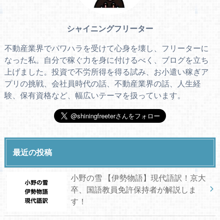
シャイニングフリーター
不動産業界でパワハラを受けて心身を壊し、フリーターに
なった私。自分で稼ぐ力を身に付けるべく、ブログを立ち
上げました。投資で不労所得を得る試み、お小遣い稼ぎア
プリの挑戦、会社員時代の話、不動産業界の話、人生経
験、保有資格など、幅広いテーマを扱っています。
最近の投稿
小野の雪 【伊勢物語】現代語訳！京大
卒、国語教員免許保持者が解説しま
す！