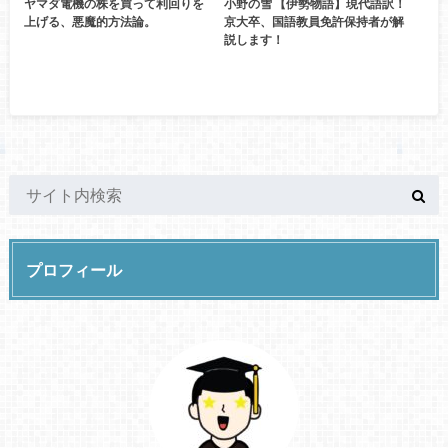
ヤマダ電機の株を買って利回りを
小野の雪 【伊勢物語】現代語訳！
上げる、悪魔的方法論。
京大卒、国語教員免許保持者が解
説します！
プロフィール