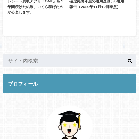
レシート買取アプリ「ONE」を１
確定拠出年金の運用企画(３)運用
年間続けた結果、いくら稼げたの
報告（2020年11月10日時点）
か公表します。
プロフィール