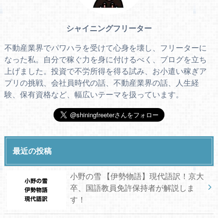
シャイニングフリーター
不動産業界でパワハラを受けて心身を壊し、フリーターに
なった私。自分で稼ぐ力を身に付けるべく、ブログを立ち
上げました。投資で不労所得を得る試み、お小遣い稼ぎア
プリの挑戦、会社員時代の話、不動産業界の話、人生経
験、保有資格など、幅広いテーマを扱っています。
最近の投稿
小野の雪 【伊勢物語】現代語訳！京大
卒、国語教員免許保持者が解説しま
す！