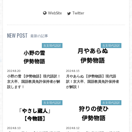
WebSite
Twitter
NEW POST
最新の記事
古文現代語訳
古文現代語訳
2024.8.20
2024.8.15
小野の雪 【伊勢物語】現代語訳！
月やあらぬ 【伊勢物語】現代語
京大卒、国語教員免許保持者が解
訳！京大卒、国語教員免許保持者
説します！
が解説！
古文現代語訳
古文現代語訳
2024.8.13
2024.8.12