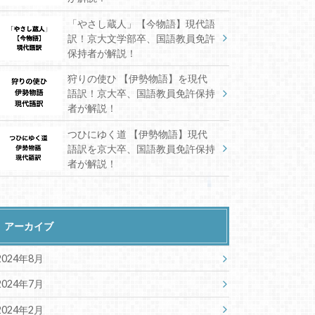
「やさし蔵人」【今物語】現代語
訳！京大文学部卒、国語教員免許
保持者が解説！
狩りの使ひ 【伊勢物語】を現代
語訳！京大卒、国語教員免許保持
者が解説！
つひにゆく道 【伊勢物語】現代
語訳を京大卒、国語教員免許保持
者が解説！
アーカイブ
2024年8月
2024年7月
2024年2月