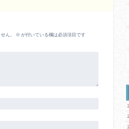
ません。
※
が付いている欄は必須項目です