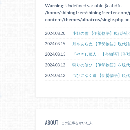
Warning
: Undefined variable $catid in
/home/shiningfree/shiningfreeter.com/
content/themes/albatros/single.php
on 
2024.08.20
小野の雪 【伊勢物語】現代語
2024.08.15
月やあらぬ 【伊勢物語】現代
2024.08.13
「やさし蔵人」【今物語】現代
2024.08.12
狩りの使ひ 【伊勢物語】を現
2024.08.12
つひにゆく道 【伊勢物語】現
ABOUT
この記事をかいた人