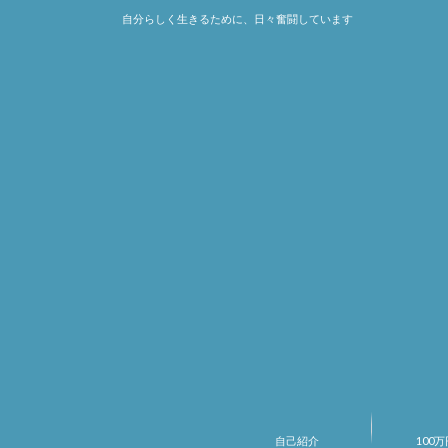
自分らしく生きるために、日々奮闘しています
自己紹介
100